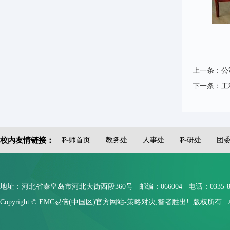
上一条：
公
下一条：
工
校内友情链接：
科师首页
教务处
人事处
科研处
团
地址：河北省秦皇岛市河北大街西段360号 邮编：066004 电话：0335-804910
Copyright © EMC易倍(中国区)官方网站-策略对决,智者胜出! 版权所有 All Rig