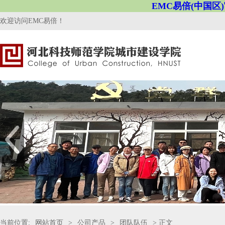
EMC易倍(中国区
欢迎访问EMC易倍！
当前位置:
网站首页
>
公司产品
>
团队队伍
> 正文