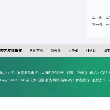
上一条：
公
下一条：
公
校内友情链接：
科师首页
教务处
人事处
科研处
团
地址：河北省秦皇岛市河北大街西段360号 邮编：066004 电话：0335-804910
Copyright © EMC易倍(中国区)官方网站-策略对决,智者胜出! 版权所有 All Rig