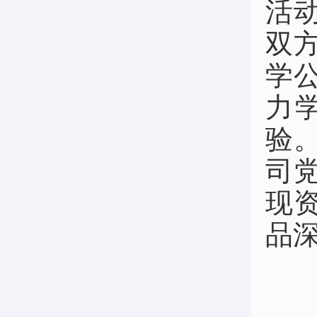
活
双
学
力
验
司
现
品