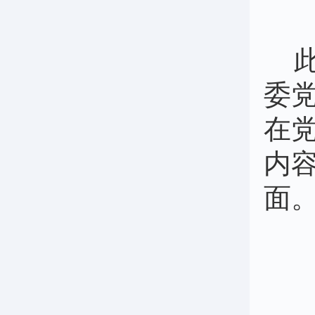
委
在
内
面