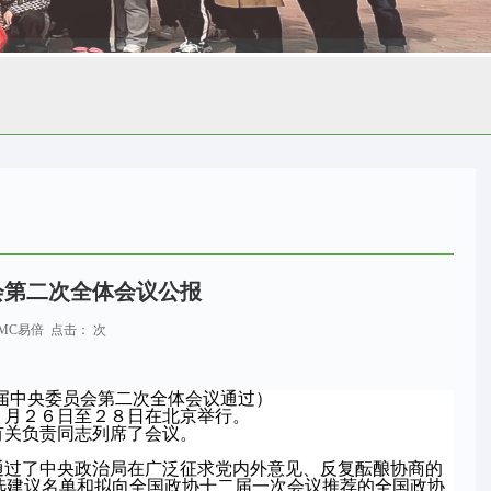
会第二次全体会议公报
源：EMC易倍 点击：
次
届中央委员会第二次全体会议通过）
２月２６日至２８日在北京举行。
有关负责同志列席了会议。
。
通过了中央政治局在广泛征求党内外意见、反复酝酿协商的
选建议名单和拟向全国政协十二届一次会议推荐的全国政协