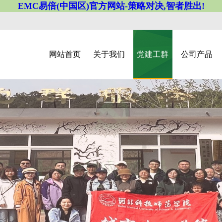
EMC易倍(中国区)官方网站-策略对决,智者胜出!
网站首页
关于我们
党建工群
公司产品