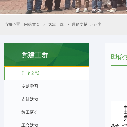
当前位置:
网站首页
>
党建工群
>
理论文献
> 正文
党建工群
理论
理论文献
专题学习
支部活动
教工两会
工会活动
基础上