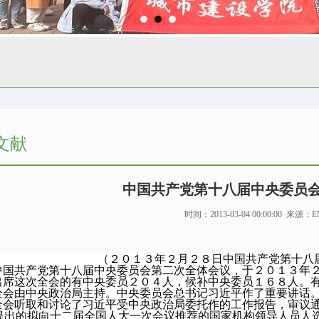
文献
中国共产党第十八届中央委员
时间：2013-03-04 00:00:00 来
（２０１３年２月２８日中国共产党第十八
中国共产党第十八届中央委员会第二次全体会议，于２０１３年
出席这次全会的有中央委员２０４人，候补中央委员１６８人。
全会由中央政治局主持。中央委员会总书记习近平作了重要讲话
全会听取和讨论了习近平受中央政治局委托作的工作报告，审议
提出的拟向十二届全国人大一次会议推荐的国家机构领导人员人