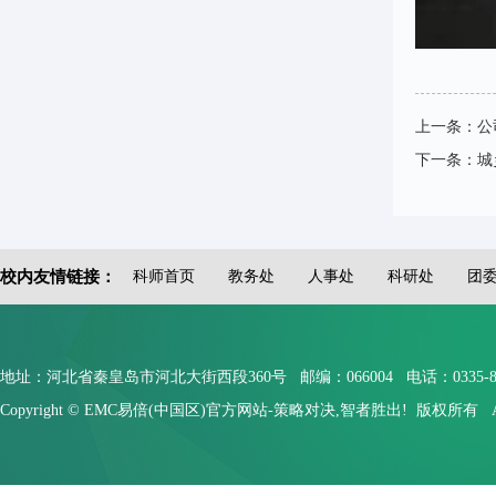
上一条：
公
下一条：
城
校内友情链接：
科师首页
教务处
人事处
科研处
团
地址：河北省秦皇岛市河北大街西段360号 邮编：066004 电话：0335-804910
Copyright © EMC易倍(中国区)官方网站-策略对决,智者胜出! 版权所有 All Rig