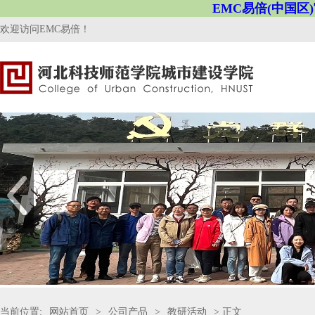
EMC易倍(中国区
欢迎访问EMC易倍！
当前位置:
网站首页
>
公司产品
>
教研活动
> 正文